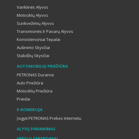
Variklinės Alyvos
Motociklų Alyvos
Sunkvežimių Alyvos
Transmisinės Ir Pavarų Alyvos
Konsistenciniai Tepalai
Aušinimo Skysčiai
Stabdžių Skysčiai
AUTOMOBILIŲ PRIEŽIŪRA
PETRONAS Durance
Auto Priežiūra
Motociklų Priežiūra
Priedai
E-KOMERCIJA
Įsigyti PETRONAS Prekes Internetu
ALYVŲ PARINKIMAS
VERSLO SPRENDIMAI