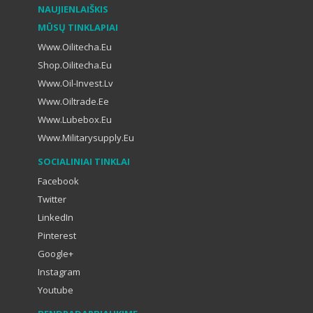
NAUJIENLAIŠKIS
MŪSŲ TINKLAPIAI
Www.oilitecha.eu
Shop.oilitecha.eu
Www.oil-Invest.lv
Www.oiltrade.ee
Www.lubebox.eu
Www.militarysupply.eu
SOCIALINIAI TINKLAI
Facebook
Twitter
LinkedIn
Pinterest
Google+
Instagram
Youtube