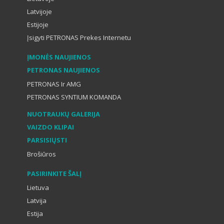
Latvijoje
Estijoje
Įsigyti PETRONAS Prekes Internetu
ĮMONĖS NAUJIENOS
PETRONAS NAUJIENOS
PETRONAS Ir AMG
PETRONAS SYNTIUM KOMANDA
NUOTRAUKŲ GALERIJA
VAIZDO KLIPAI
PARSISIŲSTI
Brošiūros
PASIRINKITE ŠALĮ
Lietuva
Latvija
Estija