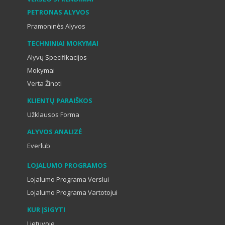
PETRONAS ALYVOS
Pramoninės Alyvos
TECHNINIAI MOKYMAI
Alyvų Specifikacijos
Mokymai
Verta Žinoti
KLIENTŲ PARAIŠKOS
Užklausos Forma
ALYVOS ANALIZĖ
Everlub
LOJALUMO PROGRAMOS
Lojalumo Programa Verslui
Lojalumo Programa Vartotojui
KUR ĮSIGYTI
Lietuvoje